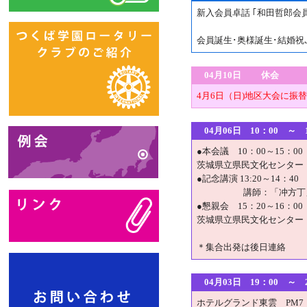
新入会員卓話 ｢和田哲郎会
会員誕生･奥様誕生･結婚祝
04月10日 休会
4月6日（日)地区大会に振
04月06日 10：00 
●本会議 10：00～15：0
茨城県立県民文化センター
●記念講演 13:20～14：40
講師：「冲方丁
●懇親会 15：20～16：00
茨城県立県民文化センター
＊集合出発は後日連絡
04月03日 19：00 
ホテルグランド東雲 PM7