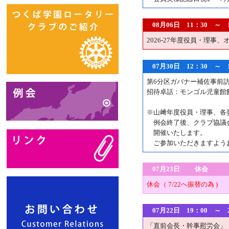
08月06日 11：30 ～
2026-27年度役員・理事
07月30日 12：30 
第6分区ガバナー補佐事前
招待卓話：モンゴル児童館
※山﨑年度役員・理事、各
例会終了後、クラブ協議会（
開催いたします。
ご参加いただきますよう
07月23日 休会
休会（ 7/22へ振替の為 )
07月22日 19：00 ～
「直前会長・幹事慰労会」