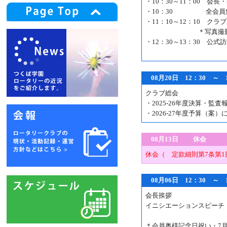
・10：30～11：00 会長
・10：30 全会員
・11：10～12：10 クラ
＊写真撮影 
・12：30～13：30 公式
08月20日 12：30 ～
クラブ総会
・2025-26年度決算・監査
・2026-27年度予算（案）
08月13日 休会
休会（ 定款細則第7条第
08月06日 12：30 ～
会長挨拶
イニシエーションスピーチ
＊会員奥様記念日祝い・7