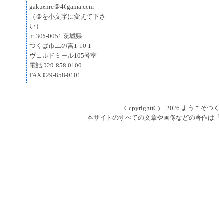
gakuenrc＠46gama.com
（＠を小文字に変えて下さ
い）
〒305-0051 茨城県
つくば市二の宮1-10-1
ヴェルドミール105号室
電話 029-858-0100
FAX 029-858-0101
Copyright(C) 2026 ようこそつく
本サイトのすべての文章や画像などの著作は